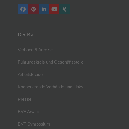
Facebook
Pinterest
LinkedIn
YouTube
Xing
Der BVF
Verband & Anreise
Führungskreis und Geschäftsstelle
Arbeitskreise
Kooperierende Verbände und Links
Presse
BVF Award
BVF Symposium