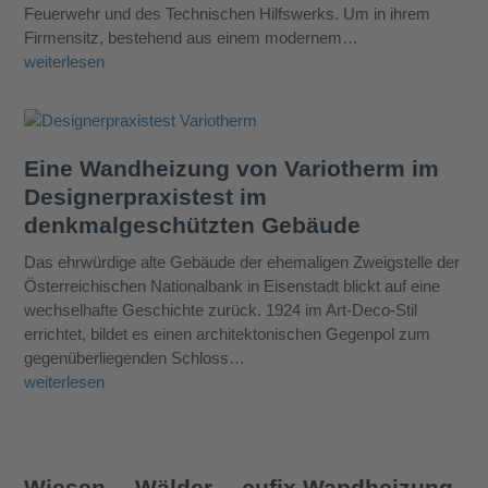
Feuerwehr und des Technischen Hilfswerks. Um in ihrem
Firmensitz, bestehend aus einem modernem…
weiterlesen
Eine Wandheizung von Variotherm im
Designerpraxistest im
denkmalgeschützten Gebäude
Das ehrwürdige alte Gebäude der ehemaligen Zweigstelle der
Österreichischen Nationalbank in Eisenstadt blickt auf eine
wechselhafte Geschichte zurück. 1924 im Art-Deco-Stil
errichtet, bildet es einen architektonischen Gegenpol zum
gegenüberliegenden Schloss…
weiterlesen
Wiesen… Wälder… cufix Wandheizung