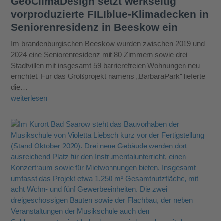
GeoClimaDesign setzt werkseitig
vorproduzierte FILIblue-Klimadecken in
Seniorenresidenz in Beeskow ein
Im brandenburgischen Beeskow wurden zwischen 2019 und
2024 eine Seniorenresidenz mit 80 Zimmern sowie drei
Stadtvillen mit insgesamt 59 barrierefreien Wohnungen neu
errichtet. Für das Großprojekt namens „BarbaraPark“ lieferte
die…
weiterlesen