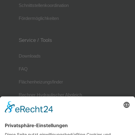
Schnittstellenkoordination
Fördermöglichkeiten
Service / Tools
Downloads
FAQ
Flächenheizungsfinder
Rechner Hydraulischer Abgleich
Mitglieder