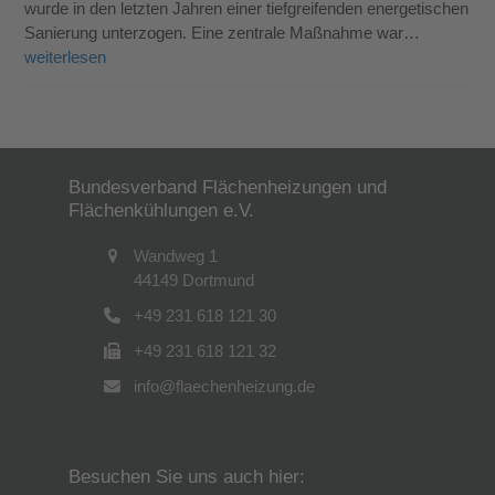
wurde in den letzten Jahren einer tiefgreifenden energetischen
Sanierung unterzogen. Eine zentrale Maßnahme war…
weiterlesen
Bundesverband Flächenheizungen und
Flächenkühlungen e.V.
Wandweg 1
44149 Dortmund
+49 231 618 121 30
+49 231 618 121 32
info@flaechenheizung.de
Besuchen Sie uns auch hier: