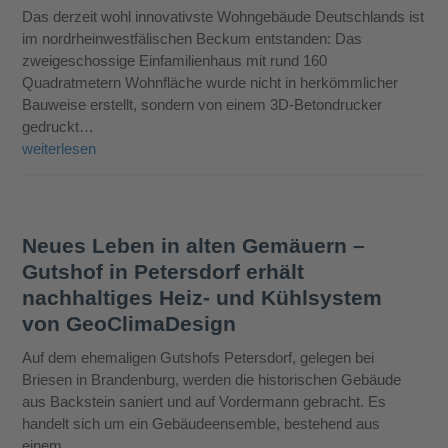
Das derzeit wohl innovativste Wohngebäude Deutschlands ist
im nordrheinwestfälischen Beckum entstanden: Das
zweigeschossige Einfamilienhaus mit rund 160
Quadratmetern Wohnfläche wurde nicht in herkömmlicher
Bauweise erstellt, sondern von einem 3D-Betondrucker
gedruckt…
weiterlesen
Neues Leben in alten Gemäuern –
Gutshof in Petersdorf erhält
nachhaltiges Heiz- und Kühlsystem
von GeoClimaDesign
Auf dem ehemaligen Gutshofs Petersdorf, gelegen bei
Briesen in Brandenburg, werden die historischen Gebäude
aus Backstein saniert und auf Vordermann gebracht. Es
handelt sich um ein Gebäudeensemble, bestehend aus
einem…