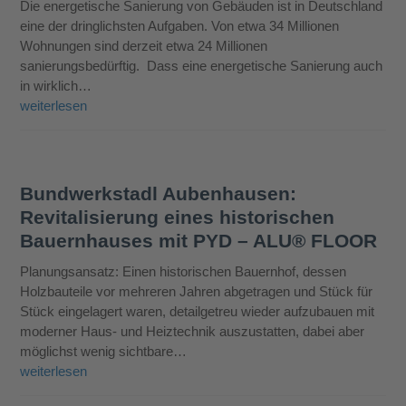
Die energetische Sanierung von Gebäuden ist in Deutschland
eine der dringlichsten Aufgaben. Von etwa 34 Millionen
Wohnungen sind derzeit etwa 24 Millionen
sanierungsbedürftig. Dass eine energetische Sanierung auch
in wirklich…
weiterlesen
Bundwerkstadl Aubenhausen:
Revitalisierung eines historischen
Bauernhauses mit PYD – ALU® FLOOR
Planungsansatz: Einen historischen Bauernhof, dessen
Holzbauteile vor mehreren Jahren abgetragen und Stück für
Stück eingelagert waren, detailgetreu wieder aufzubauen mit
moderner Haus- und Heiztechnik auszustatten, dabei aber
möglichst wenig sichtbare…
weiterlesen