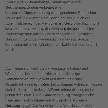
Photovoltaik, Windenergie, Solarthermie oder
Geothermie
. Zudem verbreitet eine
Industriefußbodenheizung
ein angenehmes Raumklima
und verteilt die Wärme vom Boden her, wo ja auch der
Aufenthaltsbereich der Menschen ist. Bei großer Raumhöhe
ist es besonders wichtig, die Verteilung der gewünschten
Raumtemperatur optimal und wirtschaftlich zu gestalten.
Diese Anforderungen werden durch eine großflächige
Beheizung mit einem günstigen vertikalen Temperaturprofil
erfüllt.
Auch wenn sich die Nutzung von Lager-, Fabrik- und
Werkstatthallen unterscheidet, haben alle einige
Gemeinsamkeiten. Sie verfügen über eine
große
Grundfläche
und ein
hohes Luftvolumen
. Außerdem lassen
sich die Bereiche, in denen Wärme erforderlich ist, meist
genau definieren. Die
Fußbodenheizung
ermöglicht eine
freie und flexible Raumgestaltung ohne störende
Heizaggregate
. Das Verwirbeln und Verteilen von Staub,