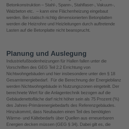
Betonkonstruktion – Stahl-, Spann-, Stahlfaser-, Vakuum-,
Walzbeton etc. – kann eine Flächenheizung eingebaut
werden. Bei statisch richtig dimensionierten Betonplatten
werden die Heizrohre und Heizleitungen durch auftretende
Lasten auf die Betonplatte nicht beansprucht.
Planung und Auslegung
Industriefußbodenheizungen für Hallen fallen unter die
Vorschriften des GEG Teil 2.2 Errichtung von
Nichtwohngebäuden und hier insbesondere unter den § 18
Gesamtenergiebedarf. Für die Berechnung der Energiebilanz
werden Nichtwohngebäude in Nutzungszonen eingeteilt. Der
berechnete Wert für die Anlagentechnik bezogen auf die
Gebäudenettofläche darf nicht höher sein als 75 Prozent (%)
des Jahres-Primärenergiebedarfs des Referenzgebäudes.
Hinzukommt, dass Neubauten einen Teil des benötigten
Wärme- und Kältebedarfs über Quellen aus erneuerbaren
Energien decken müssen (GEG § 34). Dabei gilt es, die