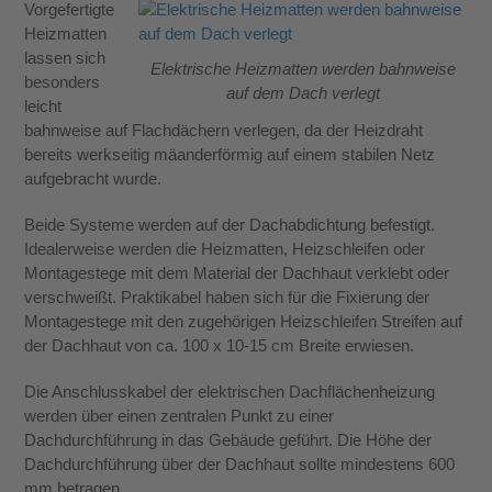
Vorgefertigte
Heizmatten
lassen sich
Elektrische Heizmatten werden bahnweise
besonders
auf dem Dach verlegt
leicht
bahnweise auf Flachdächern verlegen, da der Heizdraht
bereits werkseitig mäanderförmig auf einem stabilen Netz
aufgebracht wurde.
Beide Systeme werden auf der Dachabdichtung befestigt.
Idealerweise werden die Heizmatten, Heizschleifen oder
Montagestege mit dem Material der Dachhaut verklebt oder
verschweißt. Praktikabel haben sich für die Fixierung der
Montagestege mit den zugehörigen Heizschleifen Streifen auf
der Dachhaut von ca. 100 x 10-15 cm Breite erwiesen.
Die Anschlusskabel der elektrischen Dachflächenheizung
werden über einen zentralen Punkt zu einer
Dachdurchführung in das Gebäude geführt. Die Höhe der
Dachdurchführung über der Dachhaut sollte mindestens 600
mm betragen.