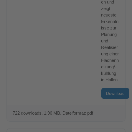
en und
zeigt
neueste
Erkenntn
isse zur
Planung
und
Realisier
ung einer
Flächenh
eizung/-
kühlung
in Hallen.
Download
722 downloads
, 1.96 MB, Dateiformat: pdf