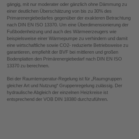
gängig, mit nur moderater oder gänzlich ohne Dämmung zu
einer deutlichen Überschätzung von bis zu 30% des
Primarenergiebedarfes gegenüber der exakteren Betrachtung
nach DIN EN ISO 13370. Um eine Überdimensionierung der
Fußbodenheizung und auch des Wärmeerzeugers wie
beispielsweise einer Wärmepumpe zu verhindern und damit
eine wirtschaftliche sowie CO2- reduzierte Betriebsweise zu
garantieren, empfiehlt der BVF bei mittleren und großen
Bodenplatten den Primärenergiebedarf nach DIN EN ISO
13370 zu berechnen.
Bei der Raumtemperatur-Regelung ist für „Raumgruppen
gleicher Art und Nutzung“ Gruppenregelung zulässig. Der
hydraulische Abgleich der einzelnen Heizkreise ist
entsprechend der VOB DIN 18380 durchzuführen.