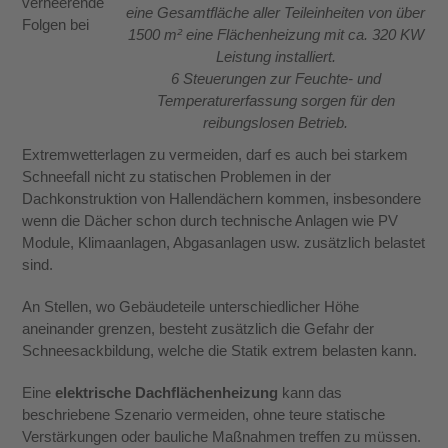
verheerende
eine Gesamtfläche aller Teileinheiten von über
Folgen bei
1500 m² eine Flächenheizung mit ca. 320 KW
Leistung installiert.
6 Steuerungen zur Feuchte- und
Temperaturerfassung sorgen für den
reibungslosen Betrieb.
Extremwetterlagen zu vermeiden, darf es auch bei starkem
Schneefall nicht zu statischen Problemen in der
Dachkonstruktion von Hallendächern kommen, insbesondere
wenn die Dächer schon durch technische Anlagen wie PV
Module, Klimaanlagen, Abgasanlagen usw. zusätzlich belastet
sind.
An Stellen, wo Gebäudeteile unterschiedlicher Höhe
aneinander grenzen, besteht zusätzlich die Gefahr der
Schneesackbildung, welche die Statik extrem belasten kann.
Eine
elektrische Dachflächenheizung
kann das
beschriebene Szenario vermeiden, ohne teure statische
Verstärkungen oder bauliche Maßnahmen treffen zu müssen.