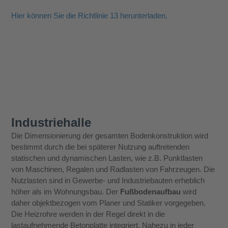
Hier können Sie die Richtlinie 13 herunterladen.
Industriehalle
Die Dimensionierung der gesamten Bodenkonstruktion wird
bestimmt durch die bei späterer Nutzung auftretenden
statischen und dynamischen Lasten, wie z.B. Punktlasten
von Maschinen, Regalen und Radlasten von Fahrzeugen. Die
Nutzlasten sind in Gewerbe- und Industriebauten erheblich
höher als im Wohnungsbau. Der
Fußbodenaufbau
wird
daher objektbezogen vom Planer und Statiker vorgegeben.
Die Heizrohre werden in der Regel direkt in die
lastaufnehmende Betonplatte integriert. Nahezu in jeder