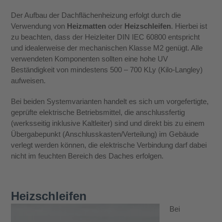
Der Aufbau der Dachflächenheizung erfolgt durch die
Verwendung von
Heizmatten
oder
Heizschleifen
. Hierbei ist
zu beachten, dass der Heizleiter DIN IEC 60800 entspricht
und idealerweise der mechanischen Klasse M2 genügt. Alle
verwendeten Komponenten sollten eine hohe UV
Beständigkeit von mindestens 500 – 700 KLy (Kilo-Langley)
aufweisen.
Bei beiden Systemvarianten handelt es sich um vorgefertigte,
geprüfte elektrische Betriebsmittel, die anschlussfertig
(werksseitig inklusive Kaltleiter) sind und direkt bis zu einem
Übergabepunkt (Anschlusskasten/Verteilung) im Gebäude
verlegt werden können, die elektrische Verbindung darf dabei
nicht im feuchten Bereich des Daches erfolgen.
Heizschleifen
Bei