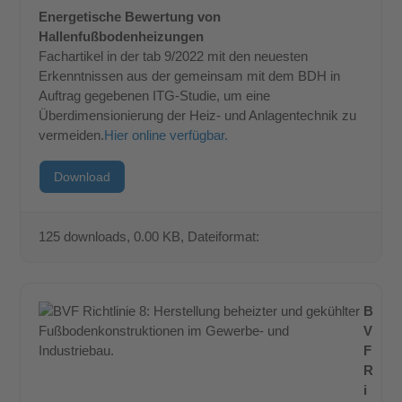
Energetische Bewertung von
Hallenfußbodenheizungen
Fachartikel in der tab 9/2022 mit den neuesten
Erkenntnissen aus der gemeinsam mit dem BDH in
Auftrag gegebenen ITG-Studie, um eine
Überdimensionierung der Heiz- und Anlagentechnik zu
vermeiden.
Hier online verfügbar.
Download
125 downloads
, 0.00 KB, Dateiformat:
B
V
F
R
i