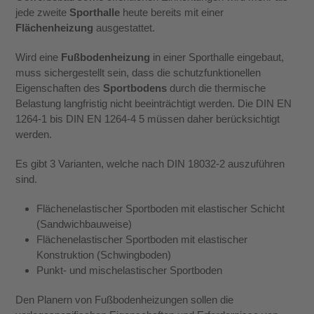
jede zweite
Sporthalle
heute bereits mit einer
Flächenheizung
ausgestattet.
Wird eine
Fußbodenheizung
in einer Sporthalle eingebaut,
muss sichergestellt sein, dass die schutzfunktionellen
Eigenschaften des
Sportbodens
durch die thermische
Belastung langfristig nicht beeinträchtigt werden. Die DIN EN
1264-1 bis DIN EN 1264-4 5 müssen daher berücksichtigt
werden.
Es gibt 3 Varianten, welche nach DIN 18032-2 auszuführen
sind.
Flächenelastischer Sportboden mit elastischer Schicht
(Sandwichbauweise)
Flächenelastischer Sportboden mit elastischer
Konstruktion (Schwingboden)
Punkt- und mischelastischer Sportboden
Den Planern von Fußbodenheizungen sollen die