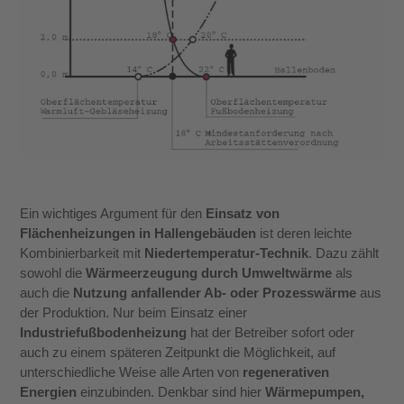
Ein wichtiges Argument für den
Einsatz von
Flächenheizungen in Hallengebäuden
ist deren leichte
Kombinierbarkeit mit
Niedertemperatur-Technik
. Dazu zählt
sowohl die
Wärmeerzeugung durch Umweltwärme
als
auch die
Nutzung anfallender Ab- oder Prozesswärme
aus
der Produktion. Nur beim Einsatz einer
Industriefußbodenheizung
hat der Betreiber sofort oder
auch zu einem späteren Zeitpunkt die Möglichkeit, auf
unterschiedliche Weise alle Arten von
regenerativen
Energien
einzubinden. Denkbar sind hier
Wärmepumpen,