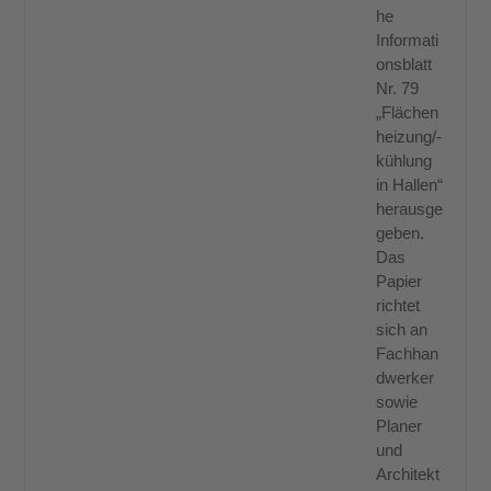
he
Informati
onsblatt
Nr. 79
„Flächen
heizung/-
kühlung
in Hallen“
herausge
geben.
Das
Papier
richtet
sich an
Fachhan
dwerker
sowie
Planer
und
Architekt