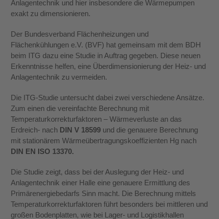
Anlagentechnik und hier insbesondere die Wärmepumpen
exakt zu dimensionieren.
Der Bundesverband Flächenheizungen und
Flächenkühlungen e.V. (BVF) hat gemeinsam mit dem BDH
beim ITG dazu eine Studie in Auftrag gegeben. Diese neuen
Erkenntnisse helfen, eine Überdimensionierung der Heiz- und
Anlagentechnik zu vermeiden.
Die ITG-Studie untersucht dabei zwei verschiedene Ansätze.
Zum einen die vereinfachte Berechnung mit
Temperaturkorrekturfaktoren – Wärmeverluste an das
Erdreich- nach
DIN V 18599
und die genauere Berechnung
mit stationärem Wärmeübertragungskoeffizienten Hg nach
DIN EN ISO 13370.
Die Studie zeigt, dass bei der Auslegung der Heiz- und
Anlagentechnik einer Halle eine genauere Ermittlung des
Primärenergiebedarfs Sinn macht. Die Berechnung mittels
Temperaturkorrekturfaktoren führt besonders bei mittleren und
großen Bodenplatten, wie bei Lager- und Logistikhallen