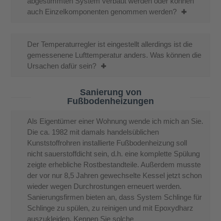
abgestimmten System verbaut werden oder können
auch Einzelkomponenten genommen werden?
Der Temperaturregler ist eingestellt allerdings ist die
gemessenene Lufttemperatur anders. Was können die
Ursachen dafür sein?
Sanierung von
Fußbodenheizungen
Als Eigentümer einer Wohnung wende ich mich an Sie.
Die ca. 1982 mit damals handelsüblichen
Kunststoffrohren installierte Fußbodenheizung soll
nicht sauerstoffdicht sein, d.h. eine komplette Spülung
zeigte erhebliche Rostbestandteile. Außerdem musste
der vor nur 8,5 Jahren gewechselte Kessel jetzt schon
wieder wegen Durchrostungen erneuert werden.
Sanierungsfirmen bieten an, dass System Schlinge für
Schlinge zu spülen, zu reinigen und mit Epoxydharz
auszukleiden. Kennen Sie solche