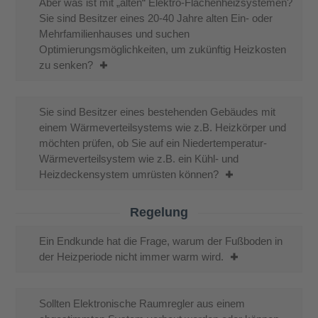
Aber was ist mit „alten“ Elektro-Flächenheizsystemen?
Sie sind Besitzer eines 20-40 Jahre alten Ein- oder
Mehrfamilienhauses und suchen
Optimierungsmöglichkeiten, um zukünftig Heizkosten
zu senken?
Sie sind Besitzer eines bestehenden Gebäudes mit
einem Wärmeverteilsystems wie z.B. Heizkörper und
möchten prüfen, ob Sie auf ein Niedertemperatur-
Wärmeverteilsystem wie z.B. ein Kühl- und
Heizdeckensystem umrüsten können?
Regelung
Ein Endkunde hat die Frage, warum der Fußboden in
der Heizperiode nicht immer warm wird.
Sollten Elektronische Raumregler aus einem