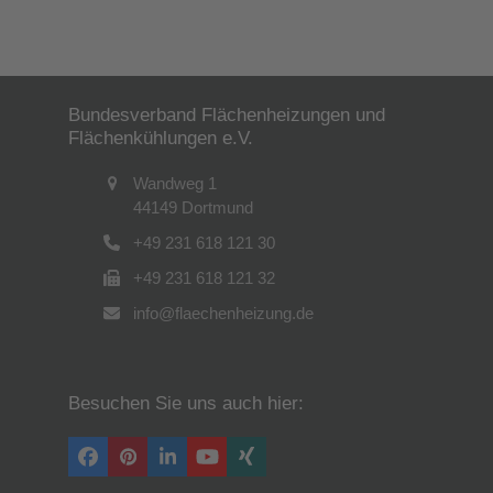
Hier geht es zur Schnittstellenkoordination.
Bundesverband Flächenheizungen und
Flächenkühlungen e.V.
Wandweg 1
44149 Dortmund
+49 231 618 121 30
+49 231 618 121 32
info@flaechenheizung.de
Besuchen Sie uns auch hier:
Facebook
Pinterest
LinkedIn
YouTube
Xing