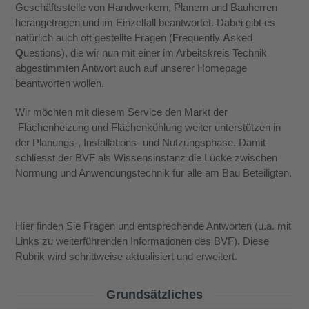
Geschäftsstelle von Handwerkern, Planern und Bauherren
herangetragen und im Einzelfall beantwortet. Dabei gibt es
natürlich auch oft gestellte Fragen (
F
requently
A
sked
Q
uestions), die wir nun mit einer im Arbeitskreis Technik
abgestimmten Antwort auch auf unserer Homepage
beantworten wollen.
Wir möchten mit diesem Service den Markt der
Flächenheizung und Flächenkühlung weiter unterstützen in
der Planungs-, Installations- und Nutzungsphase. Damit
schliesst der BVF als Wissensinstanz die Lücke zwischen
Normung und Anwendungstechnik für alle am Bau Beteiligten.
Hier finden Sie Fragen und entsprechende Antworten (u.a. mit
Links zu weiterführenden Informationen des BVF). Diese
Rubrik wird schrittweise aktualisiert und erweitert.
Grundsätzliches