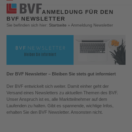
Open
Close
ANMELDUNG FÜR DEN
mobile
mobile
BVF NEWSLETTER
menu
menu
Sie befinden sich hier:
Startseite
»
Anmeldung Newsletter
Der BVF Newsletter – Bleiben Sie stets gut informiert
Der BVF entwickelt sich weiter. Damit einher geht der
Versand eines Newsletters zu aktuellen Themen des BVF.
Unser Anspruch ist es, alle Marktteilnehmer auf dem
Laufenden zu halten. Gibt es spannende, wichtige Infos,
erhalten Sie den BVF Newsletter. Ansonsten nicht.