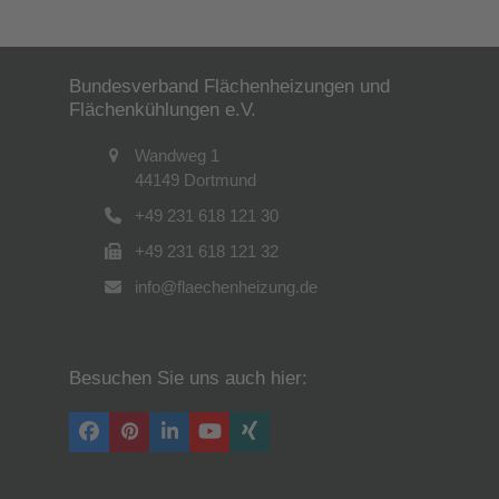
Bundesverband Flächenheizungen und
Flächenkühlungen e.V.
Wandweg 1
44149 Dortmund
+49 231 618 121 30
+49 231 618 121 32
info@flaechenheizung.de
Besuchen Sie uns auch hier:
Facebook
Pinterest
LinkedIn
YouTube
Xing