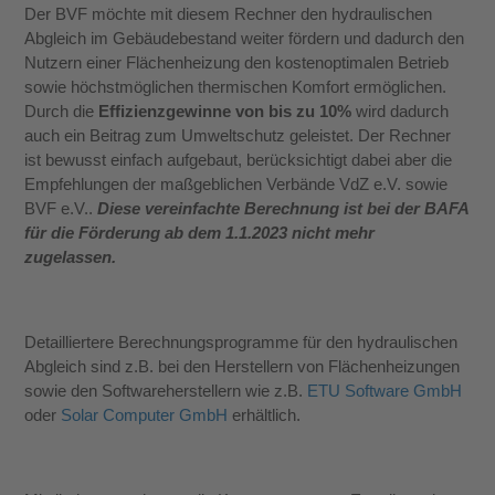
Der BVF möchte mit diesem Rechner den hydraulischen
Abgleich im Gebäudebestand weiter fördern und dadurch den
Nutzern einer Flächenheizung den kostenoptimalen Betrieb
sowie höchstmöglichen thermischen Komfort ermöglichen.
Durch die
Effizienzgewinne von bis zu 10%
wird dadurch
auch ein Beitrag zum Umweltschutz geleistet. Der Rechner
ist bewusst einfach aufgebaut, berücksichtigt dabei aber die
Empfehlungen der maßgeblichen Verbände VdZ e.V. sowie
BVF e.V..
Diese vereinfachte Berechnung ist bei der BAFA
für die Förderung ab dem 1.1.2023 nicht mehr
zugelassen.
Detailliertere Berechnungsprogramme für den hydraulischen
Abgleich sind z.B. bei den Herstellern von Flächenheizungen
sowie den Softwareherstellern wie z.B.
ETU Software GmbH
oder
Solar Computer GmbH
erhältlich.