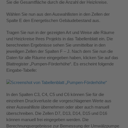
Sie die Gesamtfläche durch die Anzahl der Heizkreise.
Wählen Sie nun aus den Auswahllisten in den Zellen der
Spalte E den Energetischen Gebäudebestand aus.
Tragen Sie nun in der gezeigten Art und Weise alle Räume
und Heizkreise Ihres Projekts in das Tabellenblatt ein. Die
berechneten Ergebnisse sehen Sie unmittelbar in den
jeweiligen Zellen der Spalten F – J. Nach dem Sie nun die
Daten für alle Räume eingegeben haben, klicken Sie auf das
Blattregister „Pumpen-Förderhöhe“. Es erscheint folgende
Eingabe-Tabelle:
In den Spalten C3, C4, C5 und C6 können Sie für die
einzelnen Druckverluste die vorgeschlagenen Werte aus
einer Auswahlliste übernehmen oder aber auch manuell
überschreiben. Die Zellen D7, D13, D14, D15 und D16
können manuell frei eingegeben werden. Die
Berechnungsergebnisse zur Bemessung der Umwälzpumpe