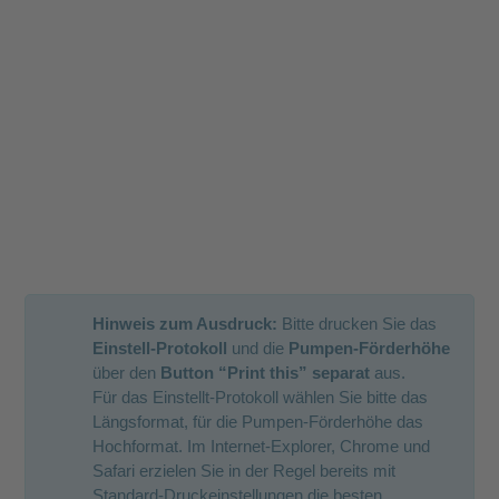
Hinweis zum Ausdruck:
Bitte drucken Sie das
Einstell-Protokoll
und die
Pumpen-Förderhöhe
über den
Button “Print this”
separat
aus.
Für das Einstellt-Protokoll wählen Sie bitte das
Längsformat, für die Pumpen-Förderhöhe das
Hochformat. Im Internet-Explorer, Chrome und
Safari erzielen Sie in der Regel bereits mit
Standard-Druckeinstellungen die besten