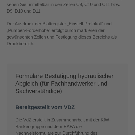
sehen Sie unmittelbar in den Zellen C9, C10 und C11 bzw.
D9, D10 und D11
Der Ausdruck der Blattregister „Einstell-Protokoll“ und
„Pumpen-Förderhöhe“ erfolgt durch markieren der
gewünschten Zellen und Festlegung dieses Bereichs als
Druckbereich.
Formulare Bestätigung hydraulischer
Abgleich (für Fachhandwerker und
Sachverständige)
Bereitgestellt vom VDZ
Die VdZ erstellt in Zusammenarbeit mit der KfW-
Bankengruppe und dem BAFA die
Nachweisformulare zur Durchführung des