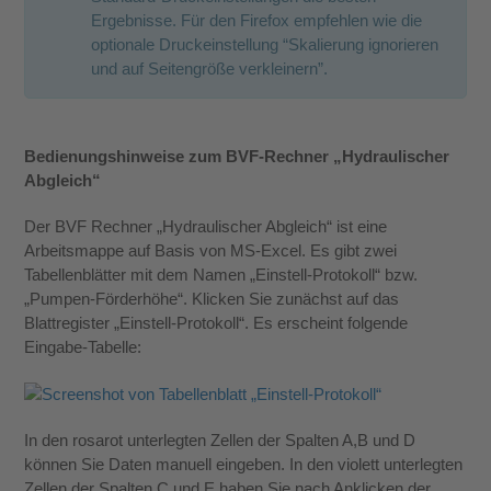
Ergebnisse. Für den Firefox empfehlen wie die
optionale Druckeinstellung “Skalierung ignorieren
und auf Seitengröße verkleinern”.
Bedienungshinweise zum BVF-Rechner „Hydraulischer
Abgleich“
Der BVF Rechner „Hydraulischer Abgleich“ ist eine
Arbeitsmappe auf Basis von MS-Excel. Es gibt zwei
Tabellenblätter mit dem Namen „Einstell-Protokoll“ bzw.
„Pumpen-Förderhöhe“. Klicken Sie zunächst auf das
Blattregister „Einstell-Protokoll“. Es erscheint folgende
Eingabe-Tabelle:
In den rosarot unterlegten Zellen der Spalten A,B und D
können Sie Daten manuell eingeben. In den violett unterlegten
Zellen der Spalten C und E haben Sie nach Anklicken der