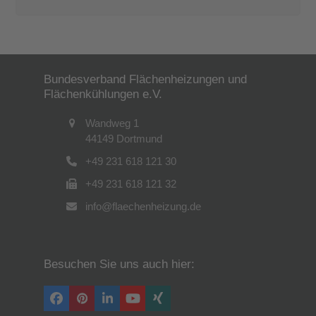
Bundesverband Flächenheizungen und
Flächenkühlungen e.V.
Wandweg 1
44149 Dortmund
+49 231 618 121 30
+49 231 618 121 32
info@flaechenheizung.de
Besuchen Sie uns auch hier:
Facebook
Pinterest
LinkedIn
YouTube
Xing