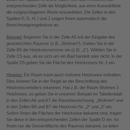
entsprechenden Zelle die Möglichkeit, aus einer Auswahlliste
die vorgeschlagenen Werte anzuwählen. Die Zellen in den
Spalten F, G, H, I und J zeigen Ihnen automatisch die
Berechnungsergebnisse an.
Beispiel:
Beginnen Sie in der Zelle A5 mit der Eingabe des
gewünschten Raumes (z.B. „Wohnen“). Geben Sie in der
Zelle B5 die Heizkreisnummer ein (z.B. „1“). Wählen Sie in
Zelle C5 aus, ob es sich um ein Bad handelt oder nicht. In der
Spalte D5 geben Sie die Fläche des Heizkreises Nr. 1 ein.
Hinweis:
Ein Raum kann auch mehrere Heizkreise enthalten.
Dies können Sie in der Regel an der Beschriftung des
Heizkreisverteilers erkennen. Hat z.B. der Raum Wohnen 3
Heizkreise, so geben Sie in unserem Beispiel im Tabellenblatt
in den Zellen A6 und A7 die Raumbezeichnung „Wohnen“ und
in den Zellen B6 und B7 die Heizkreis-Nr. „2“ und „3“ ein.
Sofern Ihnen die Flächen der Heizkreise bekannt sind, tragen
Sie diese in den entsprechenden Zellen der Spalte D ein. Ist
Ihnen nur die Gesamtfläche des Raumes bekannt, so teilen