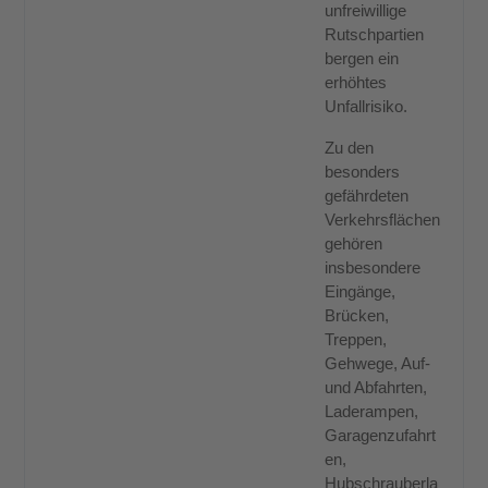
unfreiwillige
Rutschpartien
bergen ein
erhöhtes
Unfallrisiko.
Zu den
besonders
gefährdeten
Verkehrsflächen
gehören
insbesondere
Eingänge,
Brücken,
Treppen,
Gehwege, Auf-
und Abfahrten,
Laderampen,
Garagenzufahrt
en,
Hubschrauberla