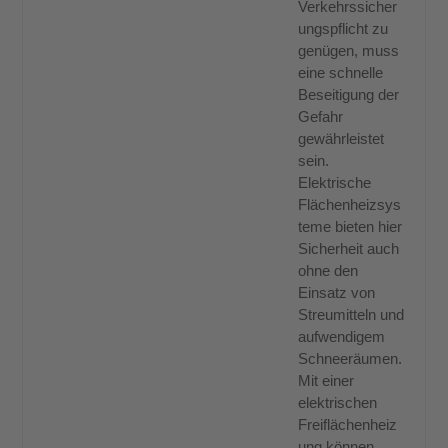
Verkehrssicher
ungspflicht zu
genügen, muss
eine schnelle
Beseitigung der
Gefahr
gewährleistet
sein.
Elektrische
Flächenheizsys
teme bieten hier
Sicherheit auch
ohne den
Einsatz von
Streumitteln und
aufwendigem
Schneeräumen.
Mit einer
elektrischen
Freiflächenheiz
ung können