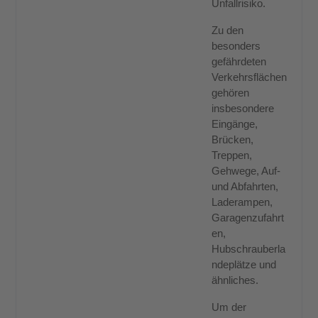
Unfallrisiko.
Zu den
besonders
gefährdeten
Verkehrsflächen
gehören
insbesondere
Eingänge,
Brücken,
Treppen,
Gehwege, Auf-
und Abfahrten,
Laderampen,
Garagenzufahrt
en,
Hubschrauberla
ndeplätze und
ähnliches.
Um der