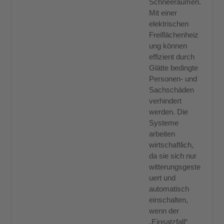
Schneeräumen.
Mit einer
elektrischen
Freiflächenheiz
ung können
effizient durch
Glätte bedingte
Personen- und
Sachschäden
verhindert
werden. Die
Systeme
arbeiten
wirtschaftlich,
da sie sich nur
witterungsgeste
uert und
automatisch
einschalten,
wenn der
„Einsatzfall“