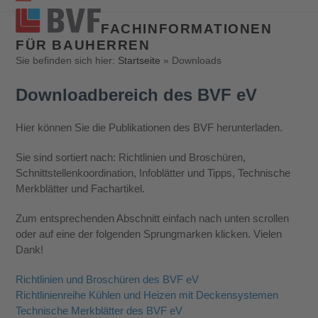
Open
Close
FACHINFORMATIONEN
mobile
mobile
FÜR BAUHERREN
menu
menu
Sie befinden sich hier:
Startseite
»
Downloads
Downloadbereich des BVF eV
Hier können Sie die Publikationen des BVF herunterladen.
Sie sind sortiert nach: Richtlinien und Broschüren,
Schnittstellenkoordination, Infoblätter und Tipps, Technische
Merkblätter und Fachartikel.
Zum entsprechenden Abschnitt einfach nach unten scrollen
oder auf eine der folgenden Sprungmarken klicken. Vielen
Dank!
Richtlinien und Broschüren des BVF eV
Richtlinienreihe Kühlen und Heizen mit Deckensystemen
Technische Merkblätter des BVF eV