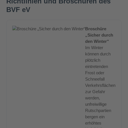
Richtlinien und Broschüren des
BVF eV
Broschüre
„Sicher durch
den Winter“
Im Winter
können durch
plötzlich
eintretenden
Frost oder
Schneefall
Verkehrsflächen
zur Gefahr
werden,
unfreiwillige
Rutschpartien
bergen ein
erhöhtes