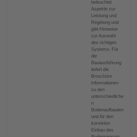
beleuchtet
Aspekte zur
Leistung und
Regelung und
gibt Hinweise
zur Auswahl
des richtigen
Systems. Für
die
Bauausführung
liefert die
Broschüre
Informationen
zu den
unterschiedliche
n
Bodenaufbauten
und für den
korrekten
Einbau des
Bodensensors.