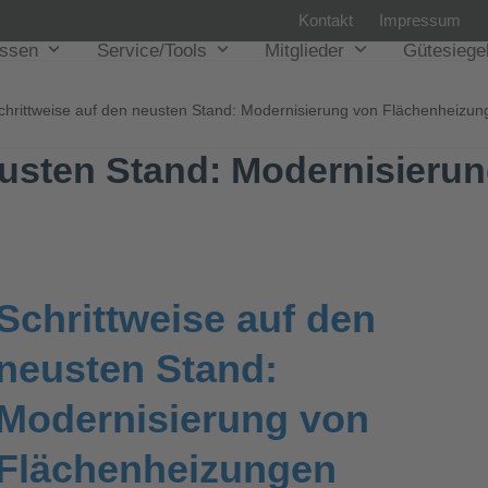
Kontakt
Impressum
issen
Service/Tools
Mitglieder
Gütesiege
chrittweise auf den neusten Stand: Modernisierung von Flächenheizun
eusten Stand: Modernisieru
Schrittweise auf den
neusten Stand:
Modernisierung von
Flächenheizungen