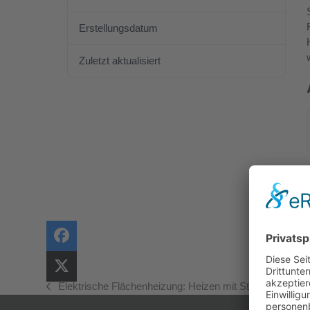
Erstellungsdatum
24. September 2020
Zuletzt aktualisiert
22. April 2021
Elektrische Flächenheizung: Heizen mit Strom ist salon
vorheriger
Beitrag: