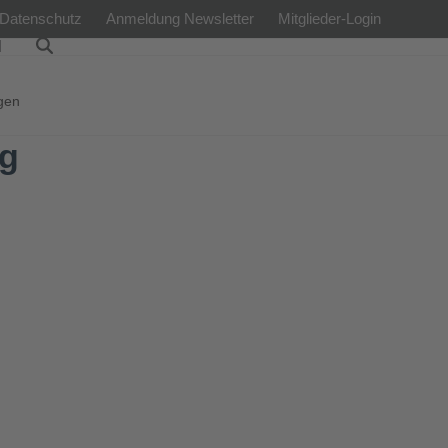
Datenschutz
Anmeldung Newsletter
Mitglieder-Login
l
gen
ng