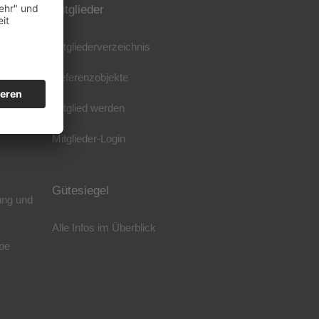
Mitglieder
Mitgliederverzeichnis
Referenzobjekte
Mitglied werden
Mitglieder-Login
Gütesiegel
ung und
Alle Infos im Überblick
pe