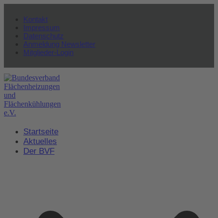
Kontakt
Impressum
Datenschutz
Anmeldung Newsletter
Mitglieder-Login
Startseite
Aktuelles
Der BVF