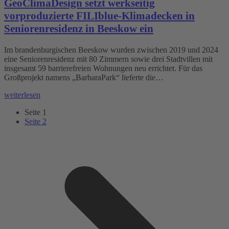
GeoClimaDesign setzt werkseitig
vorproduzierte FILIblue-Klimadecken in
Seniorenresidenz in Beeskow ein
Im brandenburgischen Beeskow wurden zwischen 2019 und 2024
eine Seniorenresidenz mit 80 Zimmern sowie drei Stadtvillen mit
insgesamt 59 barrierefreien Wohnungen neu errichtet. Für das
Großprojekt namens „BarbaraPark“ lieferte die…
weiterlesen
Seite
1
Seite
2