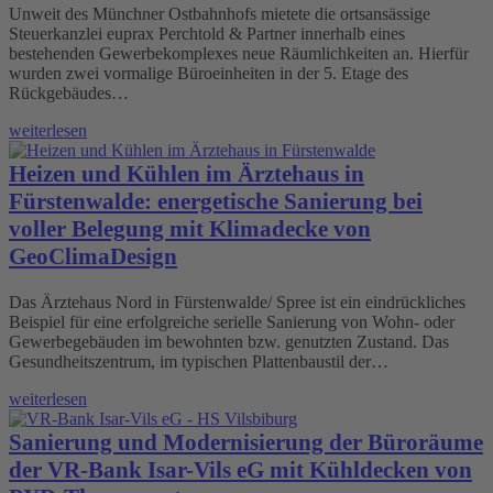
Unweit des Münchner Ostbahnhofs mietete die ortsansässige
Steuerkanzlei euprax Perchtold & Partner innerhalb eines
bestehenden Gewerbekomplexes neue Räumlichkeiten an. Hierfür
wurden zwei vormalige Büroeinheiten in der 5. Etage des
Rückgebäudes…
weiterlesen
Heizen und Kühlen im Ärztehaus in
Fürstenwalde: energetische Sanierung bei
voller Belegung mit Klimadecke von
GeoClimaDesign
Das Ärztehaus Nord in Fürstenwalde/ Spree ist ein eindrückliches
Beispiel für eine erfolgreiche serielle Sanierung von Wohn- oder
Gewerbegebäuden im bewohnten bzw. genutzten Zustand. Das
Gesundheitszentrum, im typischen Plattenbaustil der…
weiterlesen
Sanierung und Modernisierung der Büroräume
der VR-Bank Isar-Vils eG mit Kühldecken von