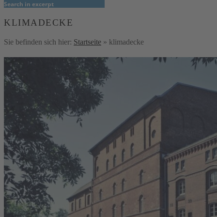
Search in excerpt
KLIMADECKE
Sie befinden sich hier:
Startseite
»
klimadecke