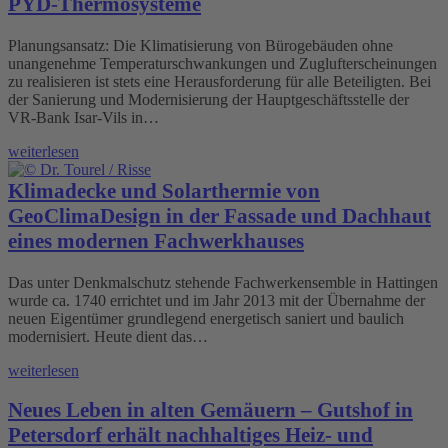
PYD-Thermosysteme
Planungsansatz: Die Klimatisierung von Bürogebäuden ohne
unangenehme Temperaturschwankungen und Zuglufterscheinungen
zu realisieren ist stets eine Herausforderung für alle Beteiligten. Bei
der Sanierung und Modernisierung der Hauptgeschäftsstelle der
VR-Bank Isar-Vils in…
weiterlesen
Klimadecke und Solarthermie von
GeoClimaDesign in der Fassade und Dachhaut
eines modernen Fachwerkhauses
Das unter Denkmalschutz stehende Fachwerkensemble in Hattingen
wurde ca. 1740 errichtet und im Jahr 2013 mit der Übernahme der
neuen Eigentümer grundlegend energetisch saniert und baulich
modernisiert. Heute dient das…
weiterlesen
Neues Leben in alten Gemäuern – Gutshof in
Petersdorf erhält nachhaltiges Heiz- und