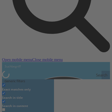
Open mobile menu
Close mobile menu
Search
Generic filters
Exact matches only
Search in title
Search in content