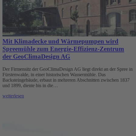
Mit Klimadecke und Wärmepumpen wird
Spreemühle zum Energie-Effizienz-Zentrum
der GeoClimaDesign AG
Der Firmensitz der GeoClimaDesign AG liegt direkt an der Spree in
Fürstenwalde, in einer historischen Wassermühle. Das
Backsteingebäude, erbaut in mehreren Abschnitten zwischen 1837
und 1899, diente bis in die…
weiterlesen