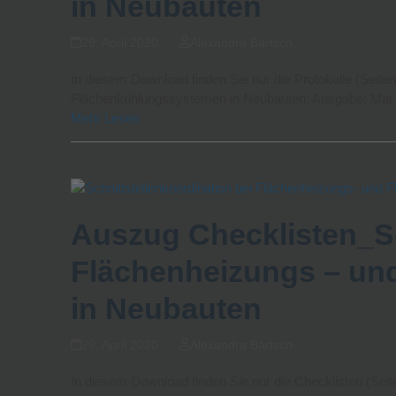
in Neubauten
29. April 2020
Alexandra Bartsch
In diesem Download finden Sie nur die Protokolle (Seiten
Flächenkühlungssystemen in Neubauten. Ausgabe: Mai
Mehr Lesen
Auszug Checklisten_Sc
Flächenheizungs – un
in Neubauten
29. April 2020
Alexandra Bartsch
In diesem Download finden Sie nur die Checklisten (Seit