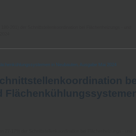
 180-201) der Schnittstellenkoordination bei Flächenheizungs - und
 2024
hnittstellenkoordination be
d Flächenkühlungssysteme
en 27-179) der Schnittstellenkoordination bei Flächenheizungs - und