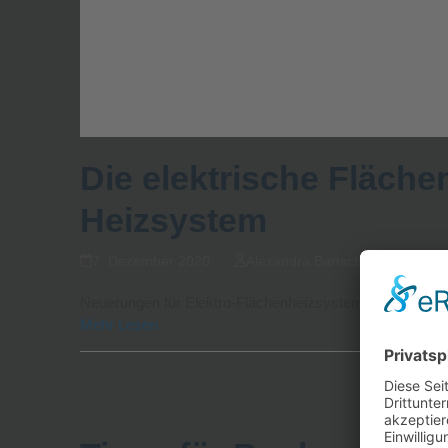
Die elektrische Fläche
Heizsystem
7. Dezember 2020
Alexandra Bartsch
Neuerungen für Elektro-Flächenheizsysteme im Gebäud
Mehr Lesen