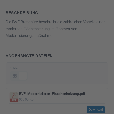
BESCHREIBUNG
Die BVF Broschüre beschreibt die zahlreichen Vorteile einer
modernen Flächenheizung im Rahmen von
Modernisierungsmaßnahmen.
ANGEHÄNGTE DATEIEN
1 file
BVF_Modernisieren_Flaechenheizung.pdf
968.95 KB
Download