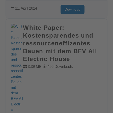
11. April 2024
Download
White Paper:
Kostensparendes und
ressourceneffizentes
Bauen mit dem BFV All
Electric House
3.39 MB
456 Downloads