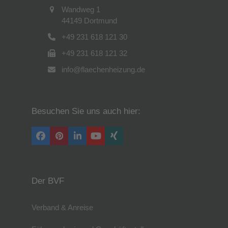
Wandweg 1
44149 Dortmund
+49 231 618 121 30
+49 231 618 121 32
info@flaechenheizung.de
Besuchen Sie uns auch hier:
Facebook
Pinterest
LinkedIn
YouTube
Xing
Der BVF
Verband & Anreise