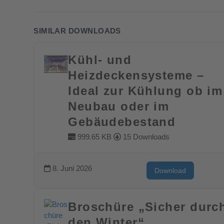
SIMILAR DOWNLOADS
Kühl- und
Heizdeckensysteme –
Ideal zur Kühlung ob im
Neubau oder im
Gebäudebestand
999.65 KB
15 Downloads
8. Juni 2026
Download
Broschüre „Sicher durc
den Winter“