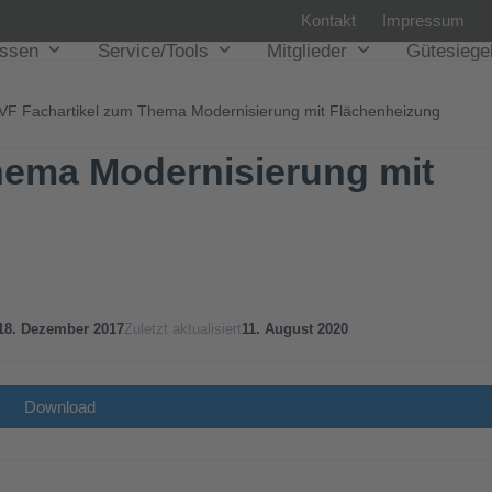
Kontakt
Impressum
issen
Service/Tools
Mitglieder
Gütesiege
VF Fachartikel zum Thema Modernisierung mit Flächenheizung
hema Modernisierung mit
18. Dezember 2017
Zuletzt aktualisiert
11. August 2020
Download