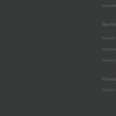
Anmeldu
Rechtl
Kontakt
Impres
Datensc
Privat
Cookie-