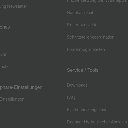
Flächenheizung und Wärmepum
ng Newsletter
Nachhaltigkeit
Referenzobjekte
iches
Schnittstellenkoordination
Fördermöglichkeiten
sum
hutz
Service / Tools
Downloads
sphäre-Einstellungen
FAQ
Einstellungen
Flächenheizungsfinder
Rechner Hydraulischer Abgleich