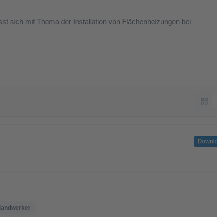
st sich mit Thema der Installation von Flächenheizungen bei
Downl
Handwerker