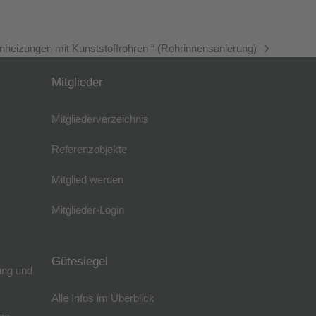
heizungen mit Kunststoffrohren “ (Rohrinnensanierung)
Mitglieder
Mitgliederverzeichnis
Referenzobjekte
Mitglied werden
Mitglieder-Login
Gütesiegel
ung und
Alle Infos im Überblick