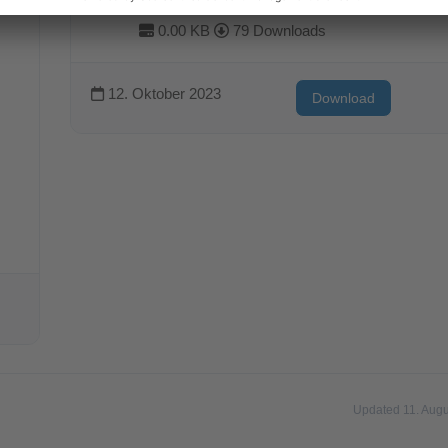
Werkshallen wärmen
0.00 KB
79 Downloads
12. Oktober 2023
Download
Updated 11. Aug