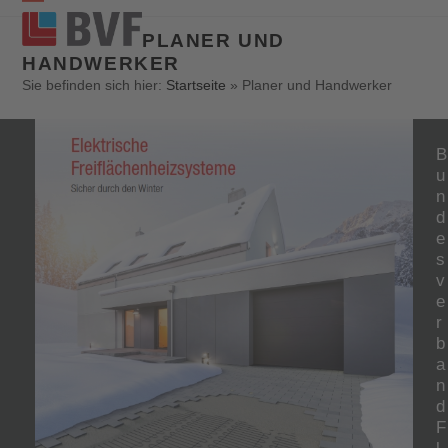
Open
Close
PLANER UND
mobile
mobile
HANDWERKER
menu
menu
Sie befinden sich hier:
Startseite
»
Planer und Handwerker
B
u
n
d
e
s
v
e
r
b
a
n
d
F