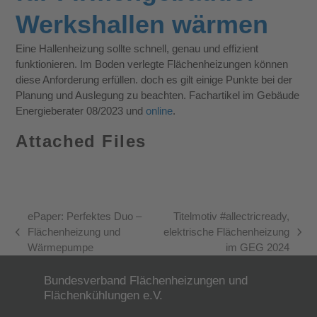
Werkshallen wärmen
Eine Hallenheizung sollte schnell, genau und effizient
funktionieren. Im Boden verlegte Flächenheizungen können
diese Anforderung erfüllen. doch es gilt einige Punkte bei der
Planung und Auslegung zu beachten. Fachartikel im Gebäude
Energieberater 08/2023 und
online
.
Attached Files
ePaper: Perfektes Duo –
Titelmotiv #allectricready,
Flächenheizung und
elektrische Flächenheizung
vorheriger
Nächster
Wärmepumpe
im GEG 2024
Beitrag:
Beitrag:
Bundesverband Flächenheizungen und
Flächenkühlungen e.V.