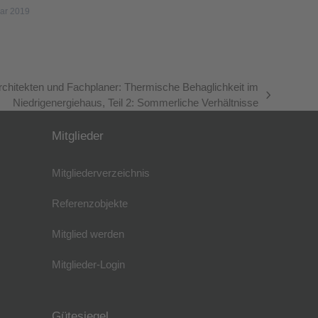
uar 2019
Architekten und Fachplaner: Thermische Behaglichkeit im
Niedrigenergiehaus, Teil 2: Sommerliche Verhältnisse
Mitglieder
Mitgliederverzeichnis
Referenzobjekte
Mitglied werden
Mitglieder-Login
Gütesiegel