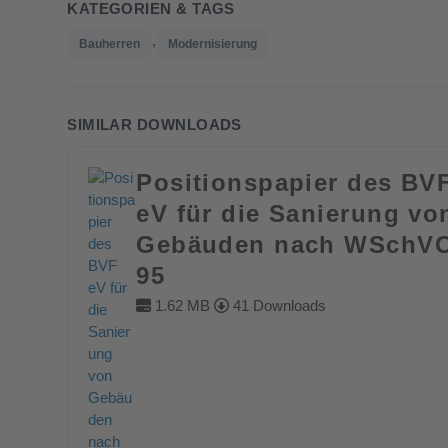
KATEGORIEN & TAGS
,
Bauherren
Modernisierung
SIMILAR DOWNLOADS
Positionspapier des BV
eV für die Sanierung vo
Gebäuden nach WSchV
95
1.62 MB
41 Downloads