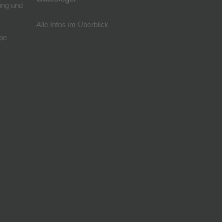
ung und
Alle Infos im Überblick
pe