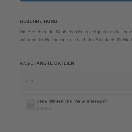
BESCHREIBUNG
Die Broschüre der Deutschen Energie Agentur enthält neu
während der Heizperiode, die nach den Standards für Niedr
ANGEHÄNGTE DATEIEN
1 file
Dena_Winterliche_Verhältnisse.pdf
2.86 MB