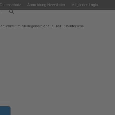
Datenschutz
Anmeldung Newsletter
Mitglieder-Login
l
lichkeit im Niedrigenergiehaus. Teil 1: Winterliche
e