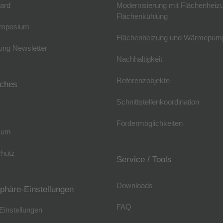
ard
Modernisierung mit Flächenheiz
Flächenkühlung
mposium
Flächenheizung und Wärmepum
ng Newsletter
Nachhaltigkeit
Referenzobjekte
iches
Schnittstellenkoordination
Fördermöglichkeiten
sum
hutz
Service / Tools
Downloads
sphäre-Einstellungen
FAQ
Einstellungen