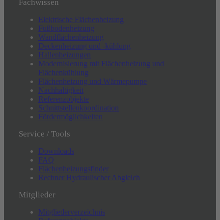
Fachwissen
Elektrische Flächenheizung
Fußbodenheizung
Wandflächenheizung
Deckenheizung und -kühlung
Hallenheizungen
Modernisierung mit Flächenheizung und
Flächenkühlung
Flächenheizung und Wärmepumpe
Nachhaltigkeit
Referenzobjekte
Schnittstellenkoordination
Fördermöglichkeiten
Service / Tools
Downloads
FAQ
Flächenheizungsfinder
Rechner Hydraulischer Abgleich
Mitglieder
Mitgliederverzeichnis