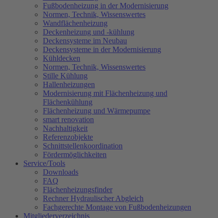
Fußbodenheizung in der Modernisierung
Normen, Technik, Wissenswertes
Wandflächenheizung
Deckenheizung und -kühlung
Deckensysteme im Neubau
Deckensysteme in der Modernisierung
Kühldecken
Normen, Technik, Wissenswertes
Stille Kühlung
Hallenheizungen
Modernisierung mit Flächenheizung und
Flächenkühlung
Flächenheizung und Wärmepumpe
smart renovation
Nachhaltigkeit
Referenzobjekte
Schnittstellenkoordination
Fördermöglichkeiten
Service/Tools
Downloads
FAQ
Flächenheizungsfinder
Rechner Hydraulischer Abgleich
Fachgerechte Montage von Fußbodenheizungen
Mitgliederverzeichnis