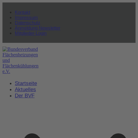
Kontakt
Impressum
Datenschutz
Anmeldung Newsletter
Mitglieder-Login
Startseite
Aktuelles
Der BVF