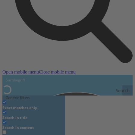
Open mobile menu
Close mobile menu
Search
Generic filters
Exact matches only
Search in title
Search in content