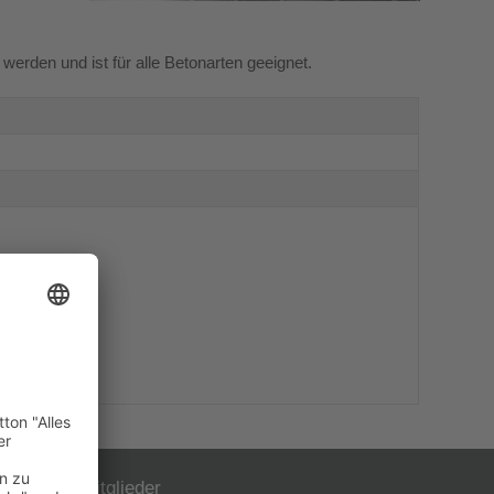
werden und ist für alle Betonarten geeignet.
Mitglieder