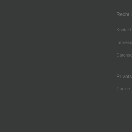
Rechtl
Kontakt
Impres
Datensc
Privat
Cookie-