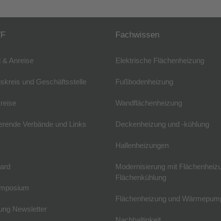
VF
Fachwissen
 & Anreise
Elektrische Flächenheizung
skreis und Geschäftsstelle
Fußbodenheizung
reise
Wandflächenheizung
erende Verbände und Links
Deckenheizung und -kühlung
Hallenheizungen
ard
Modernisierung mit Flächenheiz
Flächenkühlung
mposium
Flächenheizung und Wärmepum
ng Newsletter
Nachhaltigkeit