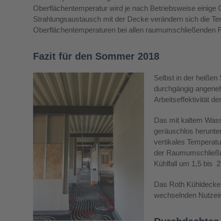
Oberflächentemperatur wird je nach Betriebsweise einige
Strahlungsaustausch mit der Decke verändern sich die T
Oberflächentemperaturen bei allen raumumschließenden Fl
Fazit für den Sommer 2018
Selbst in der heiße
durchgängig angeneh
Arbeitseffektivität d
Das mit kaltem Wass
geräuschlos herunter
vertikales Temperat
der Raumumschließun
Kühlfall um 1,5 bis 
Das Roth Kühldecken
wechselnden Nutzein