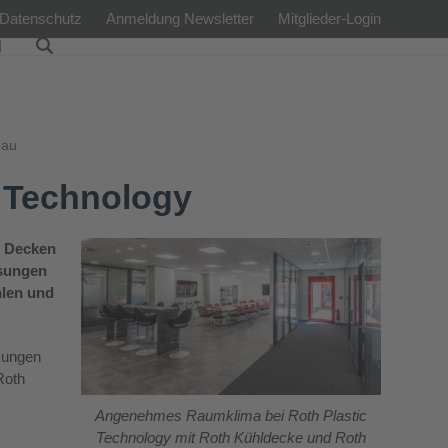
Datenschutz
Anmeldung Newsletter
Mitglieder-Login
l
bau
c Technology
n Decken
ösungen
hlen und
ösungen
Roth
Angenehmes Raumklima bei Roth Plastic
Technology mit Roth Kühldecke und Roth