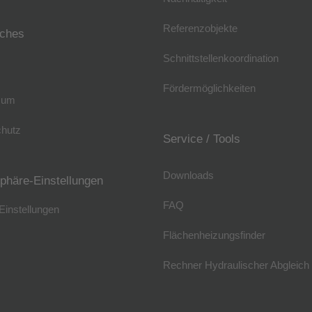
Referenzobjekte
iches
Schnittstellenkoordination
Fördermöglichkeiten
sum
hutz
Service / Tools
Downloads
sphäre-Einstellungen
FAQ
Einstellungen
Flächenheizungsfinder
Rechner Hydraulischer Abgleich