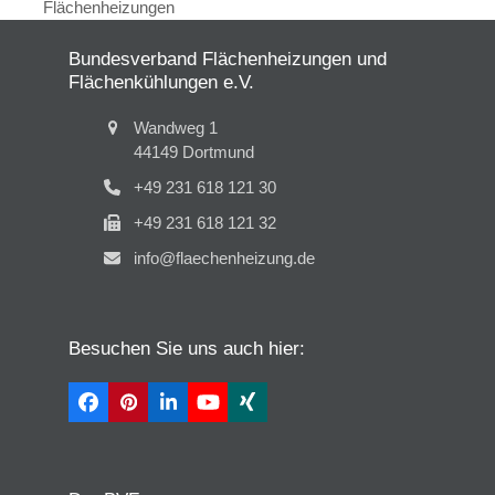
Beitrag:
Flächenheizungen
Bundesverband Flächenheizungen und
Flächenkühlungen e.V.
Wandweg 1
44149 Dortmund
+49 231 618 121 30
+49 231 618 121 32
info@flaechenheizung.de
Besuchen Sie uns auch hier:
Facebook
Pinterest
LinkedIn
YouTube
Xing