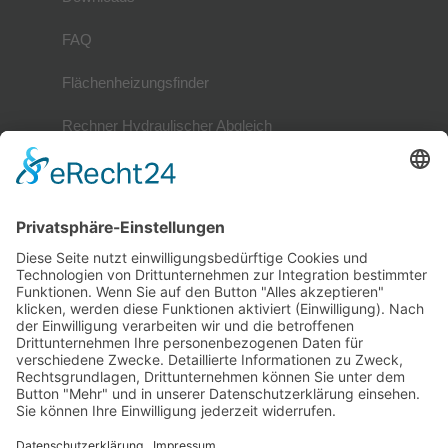
FAQ
Flächenheizungsfinder
Rechner Hydraulischer Abgleich
Mitglieder
Mitgliederverzeichnis
Referenzobjekte
Mitglied werden
Mitglieder-Login