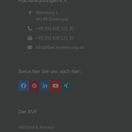
Flächenkühlungen e.V.
Wandweg 1
44149 Dortmund
+49 231 618 121 30
+49 231 618 121 32
info@flaechenheizung.de
Besuchen Sie uns auch hier:
Facebook
Pinterest
LinkedIn
YouTube
Xing
Der BVF
Verband & Anreise