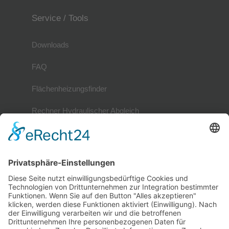
Service / Tools
Downloads
FAQ
Flächenheizungsfinder
Rechner Hydraulischer Abgleich
Mitglieder
Mitgliederverzeichnis
Referenzobjekte
Mitglied werden