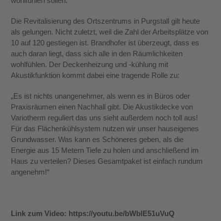
wohlfühlen sollen.“
Die Revitalisierung des Ortszentrums in Purgstall gilt heute
als gelungen. Nicht zuletzt, weil die Zahl der Arbeitsplätze von
10 auf 120 gestiegen ist. Brandhofer ist überzeugt, dass es
auch daran liegt, dass sich alle in den Räumlichkeiten
wohlfühlen. Der Deckenheizung und -kühlung mit
Akustikfunktion kommt dabei eine tragende Rolle zu:
„Es ist nichts unangenehmer, als wenn es in Büros oder
Praxisräumen einen Nachhall gibt. Die Akustikdecke von
Variotherm reguliert das uns sieht außerdem noch toll aus!
Für das Flächenkühlsystem nutzen wir unser hauseigenes
Grundwasser. Was kann es Schöneres geben, als die
Energie aus 15 Metern Tiefe zu holen und anschließend im
Haus zu verteilen? Dieses Gesamtpaket ist einfach rundum
angenehm!“
Link zum Video: https://youtu.be/bWblE51uVuQ