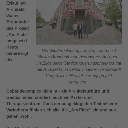
Erlauf hat
Architekt
Walter
Brandhofer
das Projekt
„Am Platz“
umgesetzt.
Heute
Die Wiederbelebung von Ortszentren ist
beherbergt
Walter Brandhofer ein besonderes Anliegen.
der
Im Zuge eines Stadterneuerungsprojektes hat
der Architekt nun selbst in seiner Heimatstadt
Purgstall ein Revitalisierungsprojekt
umgesetzt
Gebäudekomplex nicht nur ein Architekturbüro und
Gästezimmer, sondern auch ein Ärzte- und
Therapiezentrum. Dank der ausgeklügelten Technik von
Variotherm fühlen sich alle, die „Am Platz“ ein und aus
gehen, wohl.