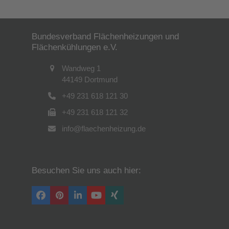
Bundesverband Flächenheizungen und
Flächenkühlungen e.V.
Wandweg 1
44149 Dortmund
+49 231 618 121 30
+49 231 618 121 32
info@flaechenheizung.de
Besuchen Sie uns auch hier:
Facebook
Pinterest
LinkedIn
YouTube
Xing