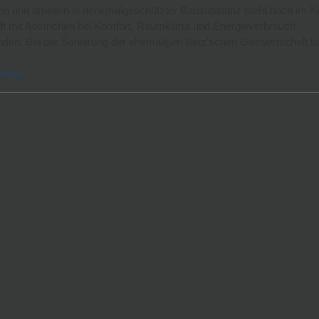
n und arbeiten in denkmalgeschützter Bausubstanz steht hoch im Kur
ft mit Abstrichen bei Komfort, Raumklima und Energieverbrauch
den. Bei der Sanierung der ehemaligen Betz’schen Gastwirtschaft b
lesen