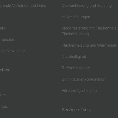
erende Verbände und Links
Deckenheizung und -kühlung
Hallenheizungen
ard
Modernisierung mit Flächenheiz
Flächenkühlung
mposium
Flächenheizung und Wärmepum
ng Newsletter
Nachhaltigkeit
Referenzobjekte
iches
Schnittstellenkoordination
Fördermöglichkeiten
sum
hutz
Service / Tools