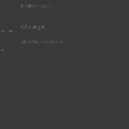
Mitglieder-Login
Gütesiegel
ung und
Alle Infos im Überblick
pe