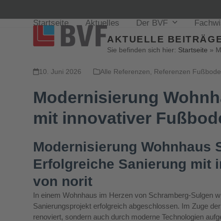
Startseite
Aktuelles
Der BVF
Fachw
AKTUELLE BEITRÄGE
Sie befinden sich hier:
Startseite
»
M
10. Juni 2026
Alle Referenzen
,
Referenzen Fußbod
Modernisierung Wohnha
mit innovativer Fußbo
Modernisierung Wohnhaus 
Erfolgreiche Sanierung mit
von norit
In einem Wohnhaus im Herzen von Schramberg-Sulgen wu
Sanierungsprojekt erfolgreich abgeschlossen. Im Zuge de
renoviert, sondern auch durch moderne Technologien aufg