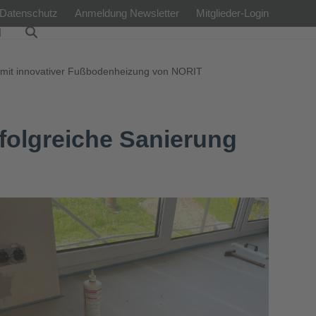
Datenschutz
Anmeldung Newsletter
Mitglieder-Login
l
 mit innovativer Fußbodenheizung von NORIT
olgreiche Sanierung