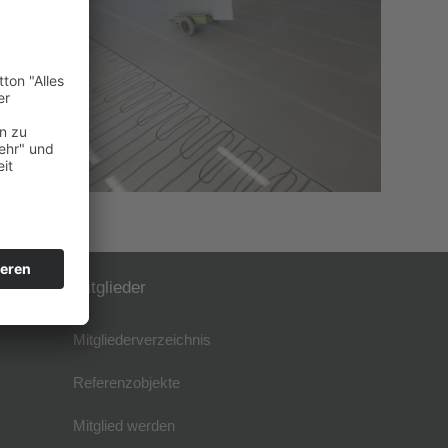
Mitglieder
Mitgliederverzeichnis
Referenzobjekte
Mitglied werden