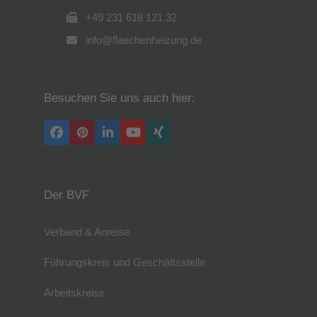
+49 231 618 121 32
info@flaechenheizung.de
Besuchen Sie uns auch hier:
Facebook
Pinterest
LinkedIn
YouTube
Xing
Der BVF
Verband & Anreise
Führungskreis und Geschäftsstelle
Arbeitskreise