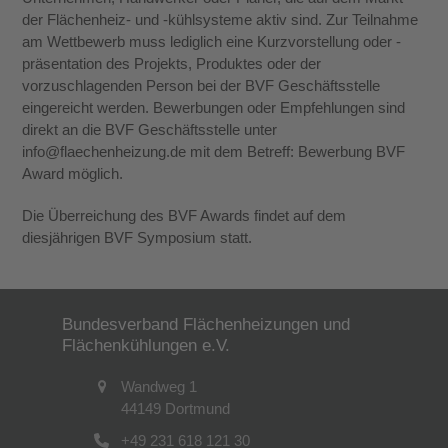
der Flächenheiz- und -kühlsysteme aktiv sind. Zur Teilnahme
am Wettbewerb muss lediglich eine Kurzvorstellung oder -
präsentation des Projekts, Produktes oder der
vorzuschlagenden Person bei der BVF Geschäftsstelle
eingereicht werden. Bewerbungen oder Empfehlungen sind
direkt an die BVF Geschäftsstelle unter
info@flaechenheizung.de mit dem Betreff: Bewerbung BVF
Award möglich.
Die Überreichung des BVF Awards findet auf dem
diesjährigen BVF Symposium statt.
Bundesverband Flächenheizungen und
Flächenkühlungen e.V.
Wandweg 1
44149 Dortmund
+49 231 618 121 30