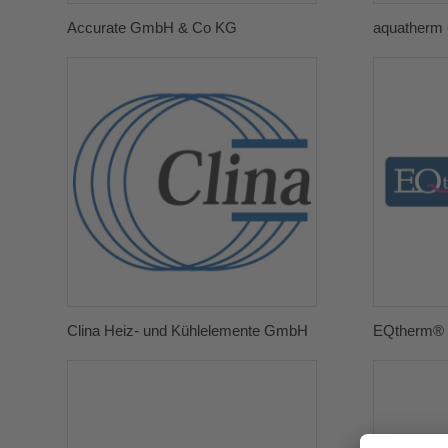
Accurate GmbH & Co KG
aquather
Clina Heiz- und Kühlelemente GmbH
EQtherm®