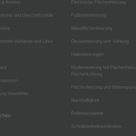
 & Anreise
Elektrische Flächenheizung
skreis und Geschäftsstelle
Fußbodenheizung
reise
Wandflächenheizung
erende Verbände und Links
Deckenheizung und -kühlung
Hallenheizungen
ard
Modernisierung mit Flächenheiz
Flächenkühlung
mposium
Flächenheizung und Wärmepum
ng Newsletter
Nachhaltigkeit
Referenzobjekte
iches
Schnittstellenkoordination