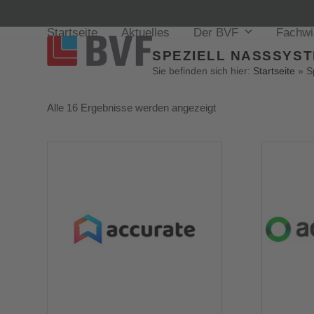
Startseite
Aktuelles
Der BVF
Fachw
SPEZIELL NASSSYSTE
Sie befinden sich hier:
Startseite
»
S
Alle 16 Ergebnisse werden angezeigt