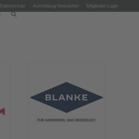
Datenschutz
Anmeldung Newsletter
Mitglieder-Login
l