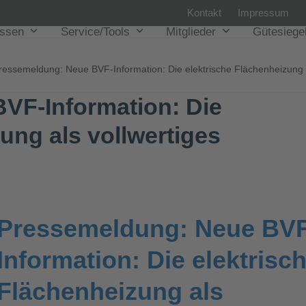
Kontakt
Impressum
issen
Service/Tools
Mitglieder
Gütesiege
ressemeldung: Neue BVF-Information: Die elektrische Flächenheizung 
VF-Information: Die
ung als vollwertiges
Pressemeldung: Neue BVF
Information: Die elektrisc
Flächenheizung als