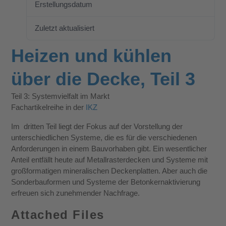
Erstellungsdatum
24. Januar 2020
Zuletzt aktualisiert
22. April 2021
Heizen und kühlen
über die Decke, Teil 3
Teil 3: Systemvielfalt im Markt
Fachartikelreihe in der
IKZ
Im dritten Teil liegt der Fokus auf der Vorstellung der
unterschiedlichen Systeme, die es für die verschiedenen
Anforderungen in einem Bauvorhaben gibt. Ein wesentlicher
Anteil entfällt heute auf Metallrasterdecken und Systeme mit
großformatigen mineralischen Deckenplatten. Aber auch die
Sonderbauformen und Systeme der Betonkernaktivierung
erfreuen sich zunehmender Nachfrage.
Attached Files