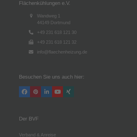
Flächenkühlungen e.V.
Wandweg 1
44149 Dortmund
+49 231 618 121 30
+49 231 618 121 32
info@flaechenheizung.de
Besuchen Sie uns auch hier:
Facebook
Pinterest
LinkedIn
YouTube
Xing
Der BVF
Verband & Anreise