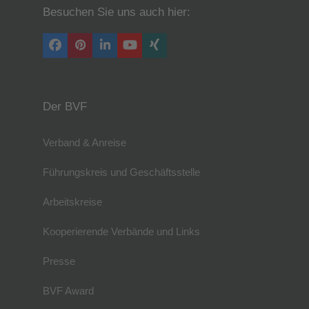
Besuchen Sie uns auch hier:
Facebook
Pinterest
LinkedIn
YouTube
Xing
Der BVF
Verband & Anreise
Führungskreis und Geschäftsstelle
Arbeitskreise
Kooperierende Verbände und Links
Presse
BVF Award