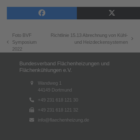
Foto BVF
Richtlinie 15.13 Abrechnung von Kühl-
Nächster
Symposium
und Heizdeckensystemen
vorheriger
Beitrag:
2022
Beitrag:
Bundesverband Flächenheizungen und
Flächenkühlungen e.V.
Wandweg 1
44149 Dortmund
+49 231 618 121 30
+49 231 618 121 32
info@flaechenheizung.de