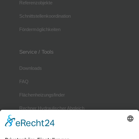
Referenzobjekte
Schnittstellenkoordination
Fördermöglichkeiten
Service / Tools
Downloads
FAQ
Flächenheizungsfinder
Rechner Hydraulischer Abgleich
Mitglieder