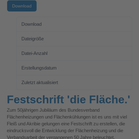
Download
Download
139
Dateigröße
23.61 MB
Datei-Anzahl
1
Erstellungsdatum
29. Juni 2022
Zuletzt aktualisiert
19. November 2023
Festschrift 'die Fläche.'
Zum 50jährigen Jubiläum des Bundesverband
Flächenheizungen und Flächenkühlungen ist es uns mit viel
Fleiß und Akribie gelungen eine Festschrift zu erstellen, die
eindrucksvoll die Entwicklung der Flächenheizung und die
Verbandsarbeit der vergangenen 50 Jahre beleuchtet.