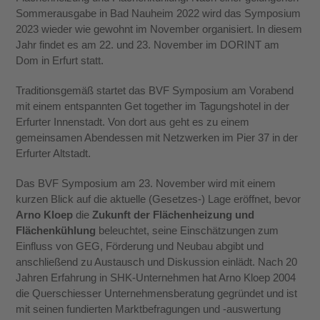
Sommerausgabe in Bad Nauheim 2022 wird das Symposium
2023 wieder wie gewohnt im November organisiert. In diesem
Jahr findet es am 22. und 23. November im DORINT am
Dom in Erfurt statt.
Traditionsgemäß startet das BVF Symposium am Vorabend
mit einem entspannten Get together im Tagungshotel in der
Erfurter Innenstadt. Von dort aus geht es zu einem
gemeinsamen Abendessen mit Netzwerken im Pier 37 in der
Erfurter Altstadt.
Das BVF Symposium am 23. November wird mit einem
kurzen Blick auf die aktuelle (Gesetzes-) Lage eröffnet, bevor
Arno Kloep
die
Zukunft der Flächenheizung und
Flächenkühlung
beleuchtet, seine Einschätzungen zum
Einfluss von GEG, Förderung und Neubau abgibt und
anschließend zu Austausch und Diskussion einlädt. Nach 20
Jahren Erfahrung in SHK-Unternehmen hat Arno Kloep 2004
die Querschiesser Unternehmensberatung gegründet und ist
mit seinen fundierten Marktbefragungen und -auswertung