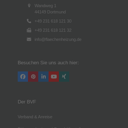
Wandweg 1
44149 Dortmund
+49 231 618 121 30
+49 231 618 121 32
info@flaechenheizung.de
Besuchen Sie uns auch hier:
Facebook
Pinterest
LinkedIn
YouTube
Xing
Der BVF
Verband & Anreise