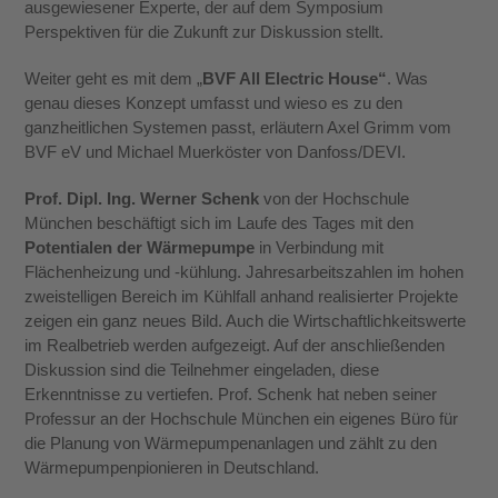
ausgewiesener Experte, der auf dem Symposium
Perspektiven für die Zukunft zur Diskussion stellt.
Weiter geht es mit dem „
BVF All Electric House“
. Was
genau dieses Konzept umfasst und wieso es zu den
ganzheitlichen Systemen passt, erläutern Axel Grimm vom
BVF eV und Michael Muerköster von Danfoss/DEVI.
Prof. Dipl. Ing. Werner Schenk
von der Hochschule
München beschäftigt sich im Laufe des Tages mit den
Potentialen der Wärmepumpe
in Verbindung mit
Flächenheizung und -kühlung. Jahresarbeitszahlen im hohen
zweistelligen Bereich im Kühlfall anhand realisierter Projekte
zeigen ein ganz neues Bild. Auch die Wirtschaftlichkeitswerte
im Realbetrieb werden aufgezeigt. Auf der anschließenden
Diskussion sind die Teilnehmer eingeladen, diese
Erkenntnisse zu vertiefen. Prof. Schenk hat neben seiner
Professur an der Hochschule München ein eigenes Büro für
die Planung von Wärmepumpenanlagen und zählt zu den
Wärmepumpenpionieren in Deutschland.