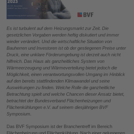
Es ist turbulent auf dem Heizungsmarkt zur Zeit. Die
gesetzlichen Vorgaben werden heftig diskutiert und immer
wieder verändert. Und die wirtschaftliche Situation von
Bauherren und Investoren ist ob der gestiegenen Preise unter
Druck, eine unklare Förderumgebung ist derzeit auch nicht
hilfreich. Das Haus als ganzheitliches System von
Wärmeerzeugung und Wärmeverteilung bietet jedoch die
Möglichkeit, einen verantwortungsvollen Umgang im Hinblick
auf den bereits stattfindenden Klimawandel und seine
Auswirkungen zu finden. Welche Rolle die ganzheitliche
Betrachtung spielt und welche Chancen dieser Ansatz bietet,
betrachtet der Bundesverband Flächenheizungen und
Flächenkühlungen e.V. auf seinem diesjährigen BVF
Symposium.
Das BVF Symposium ist der Branchentreff im Bereich
Flächenheizung und Flächenkühlung. Nach einer gelungenen