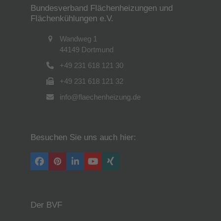
Bundesverband Flächenheizungen und
Flächenkühlungen e.V.
Wandweg 1
44149 Dortmund
+49 231 618 121 30
+49 231 618 121 32
info@flaechenheizung.de
Besuchen Sie uns auch hier:
Facebook
Pinterest
LinkedIn
YouTube
Xing
Der BVF