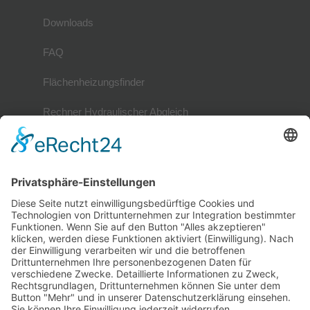
Downloads
FAQ
Flächenheizungsfinder
Rechner Hydraulischer Abgleich
Mitglieder
Mitgliederverzeichnis
Referenzobjekte
Mitglied werden
Mitglieder-Login