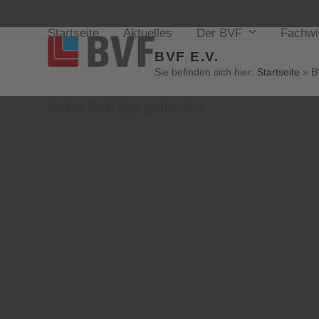
Startseite
Aktuelles
Der BVF
Fachw
BVF E.V.
Sie befinden sich hier:
Startseite
»
B
Keine Beiträge gefunden.