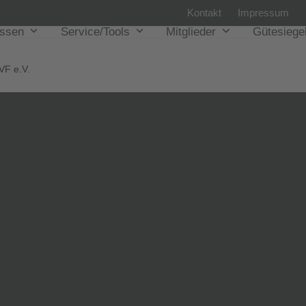
Kontakt
Impressum
issen
Service/Tools
Mitglieder
Gütesiege
VF e.V.