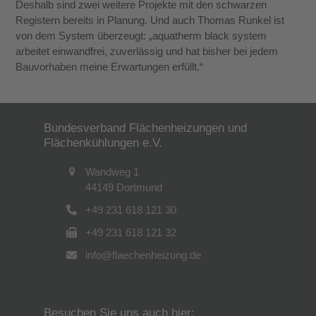
Deshalb sind zwei weitere Projekte mit den schwarzen
Registern bereits in Planung. Und auch Thomas Runkel ist
von dem System über­zeugt: „aquatherm black system
arbeitet einwandfrei, zuverlässig und hat bisher bei jedem
Bauvorhaben meine Erwartungen erfüllt.“
Bundesverband Flächenheizungen und
Flächenkühlungen e.V.
Wandweg 1
44149 Dortmund
+49 231 618 121 30
+49 231 618 121 32
info@flaechenheizung.de
Besuchen Sie uns auch hier: