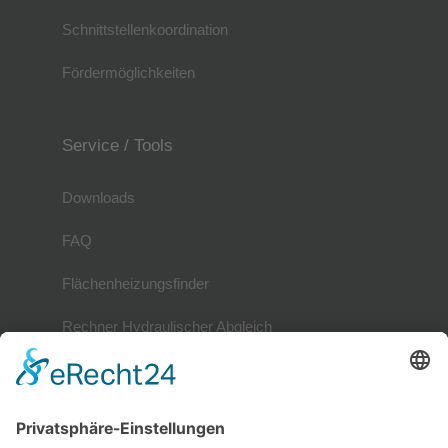
Schnittstellenkoordination
Fördermöglichkeiten
Service / Tools
Downloads
FAQ
Flächenheizungsfinder
Rechner Hydraulischer Abgleich
Mitglieder