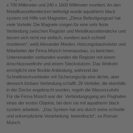
x 700 Millimeter und 240 x 1600 Millimeter montiert. An den
Metallkassettendecken befestigt wurde aquatherm black
system mit Hilfe von Magneten. „Diese Befestigungsart hat
viele Vorteile: Die Magnete sorgen für eine sehr feste
Verbindung zwischen Register und Metallkassettendecke und
lassen sich nicht nur einfach, sondern auch schnell
montieren“, weiß Alexander Mieden, Heizungsbaumeister und
Mitarbeiter der Firma Münch Innenausbau, zu berichten.
Untereinander verbunden wurden die Register mit einem
Anschlusswellrohr und einem Steckstutzen. Das Wellrohr
ermöglicht eine flexible Anbindung, während der
Schnellsteckverbinder mit Siche­rungsclip eine dichte, aber
dennoch lösbare Verbin­dung schafft. 26 Verteiler, die ebenfalls
in der De­cke angebracht wurden, regeln die Wasserzufuhr.
Für die Firma Münch war der Verbindungsgang am Flughafen
eines der ersten Objekte, bei dem sie mit aquatherm black
system arbeitete. „Das System hat uns durch seine schnelle
und unkomplizierte Verarbeitung beeindruckt“, so Roman
Münch.