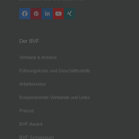
Facebook
Pinterest
LinkedIn
YouTube
Xing
Der BVF
Verband & Anreise
Führungskreis und Geschäftsstelle
Arbeitskreise
Kooperierende Verbände und Links
Presse
BVF Award
BVF Symposium