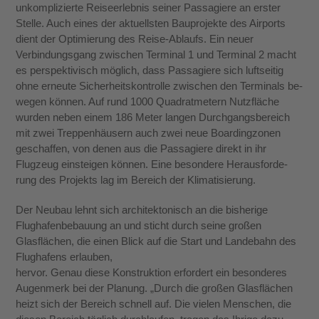
unkomplizierte Reiseerlebnis seiner Passagiere an erster
Stelle. Auch eines der aktuellsten Bauprojekte des Airports
dient der Optimierung des Reise-Ablaufs. Ein neuer
Verbindungsgang zwischen Terminal 1 und Terminal 2 macht
es perspektivisch mög­lich, dass Passagiere sich luftseitig
ohne erneute Sicherheitskontrolle zwischen den Terminals be­
wegen können. Auf rund 1000 Quadratmetern Nutzfläche
wurden neben einem 186 Meter lan­gen Durchgangsbereich
mit zwei Treppenhäusern auch zwei neue Boardingzonen
geschaffen, von denen aus die Passagiere direkt in ihr
Flugzeug einsteigen können. Eine besondere Herausforde­
rung des Projekts lag im Bereich der Klimatisierung.
Der Neubau lehnt sich architektonisch an die bis­herige
Flughafenbebauung an und sticht durch seine großen
Glasflächen, die einen Blick auf die Start­ und Landebahn des
Flughafens erlauben,
hervor. Genau diese Konstruktion erfordert ein besonderes
Augenmerk bei der Planung. „Durch die großen Glasflächen
heizt sich der Bereich schnell auf. Die vielen Menschen, die