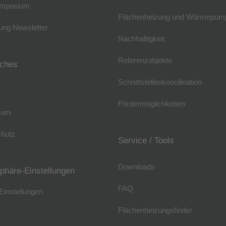
mposium
Flächenheizung und Wärmepum
ng Newsletter
Nachhaltigkeit
Referenzobjekte
iches
Schnittstellenkoordination
Fördermöglichkeiten
sum
hutz
Service / Tools
Downloads
sphäre-Einstellungen
FAQ
Einstellungen
Flächenheizungsfinder