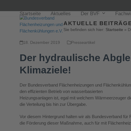
Startseite
Aktuelles
Der BVF
Fachw
AKTUELLE BEITRÄGE
Sie befinden sich hier:
Startseite
»
D
18. Dezember 2019
Presseartikel
Der hydraulische Abgle
Klimaziele!
Der Bundesverband Flächenheizungen und Flächenkühlungen
den effizienten Betrieb von wasserbasierten
Heizungsanlagen ist, egal mit welchem Wärmeerzeuger die
die Verteilung bis hin zur Übergabe.
Vor diesem Hintergrund halten wir als Bundesverband für
die Förderung dieser Maßnahme, auch für mit Flächenhei