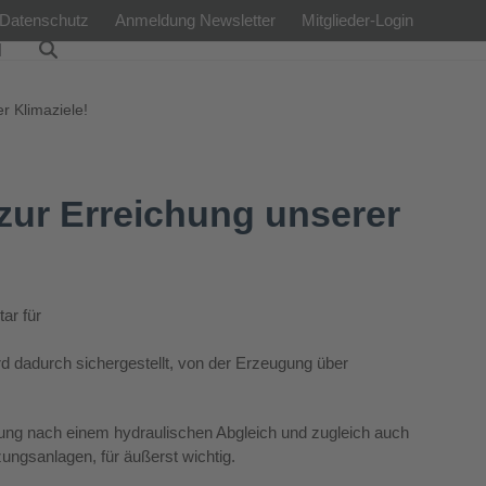
Datenschutz
Anmeldung Newsletter
Mitglieder-Login
l
r Klimaziele!
zur Erreichung unserer
ar für
d dadurch sichergestellt, von der Erzeugung über
rung nach einem hydraulischen Abgleich und zugleich auch
ngsanlagen, für äußerst wichtig.