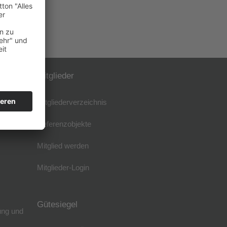
Mitglieder
Mitgliederverzeichnis
Referenzobjekte
Mitglied werden
Mitglieder-Login
Gütesiegel
ung und