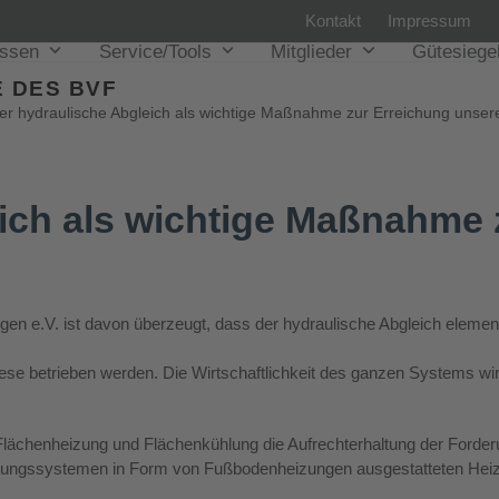
Kontakt
Impressum
issen
Service/Tools
Mitglieder
Gütesiege
 DES BVF
er hydraulische Abgleich als wichtige Maßnahme zur Erreichung unsere
ich als wichtige Maßnahme 
 e.V. ist davon überzeugt, dass der hydraulische Abgleich element
se betrieben werden. Die Wirtschaftlichkeit des ganzen Systems wir
 Flächenheizung und Flächenkühlung die Aufrechterhaltung der Forde
zungssystemen in Form von Fußbodenheizungen ausgestatteten Heizu