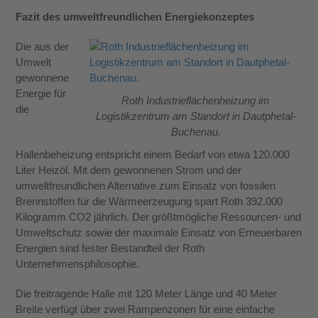
Fazit des umweltfreundlichen Energiekonzeptes
Die aus der
Umwelt
gewonnene
Energie für
Roth Industrieflächenheizung im
die
Logistikzentrum am Standort in Dautphetal-
Buchenau.
Hallenbeheizung entspricht einem Bedarf von etwa 120.000
Liter Heizöl. Mit dem gewonnenen Strom und der
umweltfreundlichen Alternative zum Einsatz von fossilen
Brennstoffen für die Wärmeerzeugung spart Roth 392.000
Kilogramm CO
2
jährlich. Der größtmögliche Ressourcen- und
Umweltschutz sowie der maximale Einsatz von Erneuerbaren
Energien sind fester Bestandteil der Roth
Unternehmensphilosophie.
Die freitragende Halle mit 120 Meter Länge und 40 Meter
Breite verfügt über zwei Rampenzonen für eine einfache