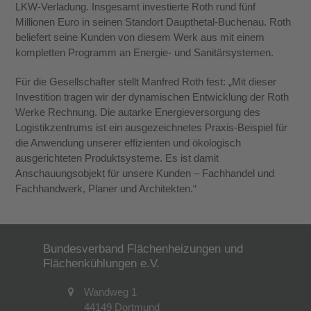
LKW-Verladung. Insgesamt investierte Roth rund fünf
Millionen Euro in seinen Standort Daupthetal-Buchenau. Roth
beliefert seine Kunden von diesem Werk aus mit einem
kompletten Programm an Energie- und Sanitärsystemen.
Für die Gesellschafter stellt Manfred Roth fest: „Mit dieser
Investition tragen wir der dynamischen Entwicklung der Roth
Werke Rechnung. Die autarke Energieversorgung des
Logistikzentrums ist ein ausgezeichnetes Praxis-Beispiel für
die Anwendung unserer effizienten und ökologisch
ausgerichteten Produktsysteme. Es ist damit
Anschauungsobjekt für unsere Kunden – Fachhandel und
Fachhandwerk, Planer und Architekten.“
Bundesverband Flächenheizungen und
Flächenkühlungen e.V.
Wandweg 1
44149 Dortmund