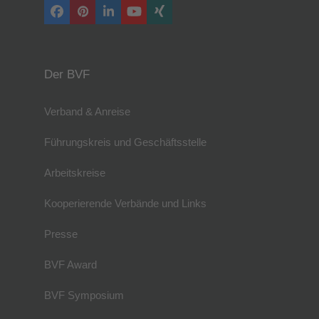
Facebook
Pinterest
LinkedIn
YouTube
Xing
Der BVF
Verband & Anreise
Führungskreis und Geschäftsstelle
Arbeitskreise
Kooperierende Verbände und Links
Presse
BVF Award
BVF Symposium