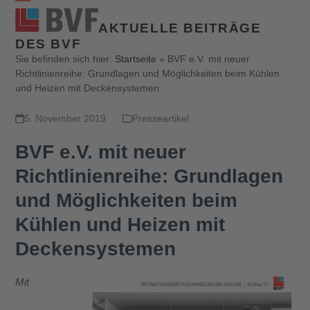
Open
Close
AKTUELLE BEITRÄGE
mobile
mobile
DES BVF
menu
menu
Sie befinden sich hier:
Startseite
»
BVF e.V. mit neuer
Richtlinienreihe: Grundlagen und Möglichkeiten beim Kühlen
und Heizen mit Deckensystemen
5. November 2019
Presseartikel
BVF e.V. mit neuer
Richtlinienreihe: Grundlagen
und Möglichkeiten beim
Kühlen und Heizen mit
Deckensystemen
Mit