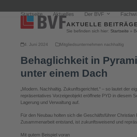
Startseite
Aktuelles
Der BVF
Fachw
AKTUELLE BEITRÄGE
Sie befinden sich hier:
Startseite
»
B
4. Juni 2024
Mitgliedsunternehmen nachhaltig
Behaglichkeit in Pyram
unter einem Dach
„Modern. Nachhaltig. Zukunftsgerichtet.“ – so lautet de
repräsentatives Vorzeigeobjekt eröffnete PYD in diesem S
Lagerung und Verwaltung auf.
Für den Neubau holten sich die Geschäftsführer Christian 
Zusammenarbeit entstand, ist zukunftsweisend und repräse
Mit gutem Beispiel voran