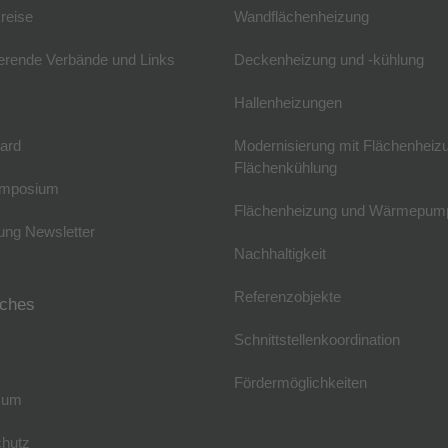
reise
Wandflächenheizung
erende Verbände und Links
Deckenheizung und -kühlung
Hallenheizungen
ard
Modernisierung mit Flächenheiz
Flächenkühlung
mposium
Flächenheizung und Wärmepum
ng Newsletter
Nachhaltigkeit
Referenzobjekte
iches
Schnittstellenkoordination
Fördermöglichkeiten
sum
hutz